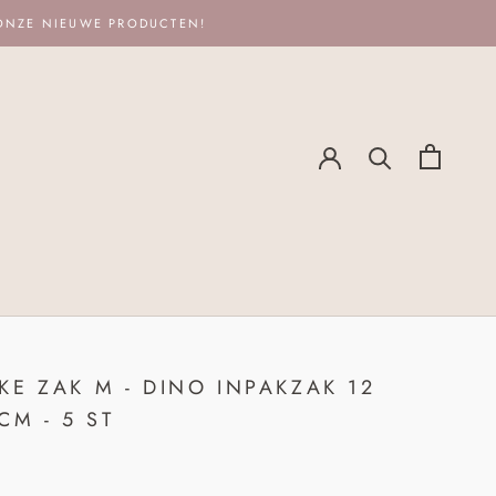
 ONZE NIEUWE PRODUCTEN!
KE ZAK M - DINO INPAKZAK 12
CM - 5 ST