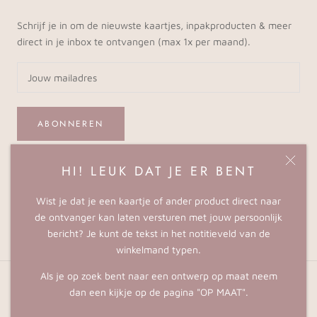
Schrijf je in om de nieuwste kaartjes, inpakproducten & meer
direct in je inbox te ontvangen (max 1x per maand).
ABONNEREN
HI! LEUK DAT JE ER BENT
© STUDIO LUS
Wist je dat je een kaartje of ander product direct naar
Powered by Shopify
de ontvanger kan laten versturen met jouw persoonlijk
bericht? Je kunt de tekst in het notitieveld van de
winkelmand typen.
Als je op zoek bent naar een ontwerp op maat neem
dan een kijkje op de pagina "OP MAAT".