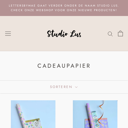
Naar
LETTERSBYMAE GAAT VERDER ONDER DE NAAM STUDIO LUS.
content
CHECK ONZE WEBSHOP VOOR ONZE NIEUWE PRODUCTEN!
CADEAUPAPIER
SORTEREN