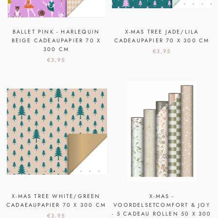
BALLET PINK - HARLEQUIN
X-MAS TREE JADE/LILA
BEIGE CADEAUPAPIER 70 X
CADEAUPAPIER 70 X 300 CM
300 CM
€3,95
€3,95
X-MAS TREE WHITE/GREEN
X-MAS -
CADAEAUPAPIER 70 X 300 CM
VOORDELSETCOMFORT & JOY
- 5 CADEAU ROLLEN 50 X 300
€3,95