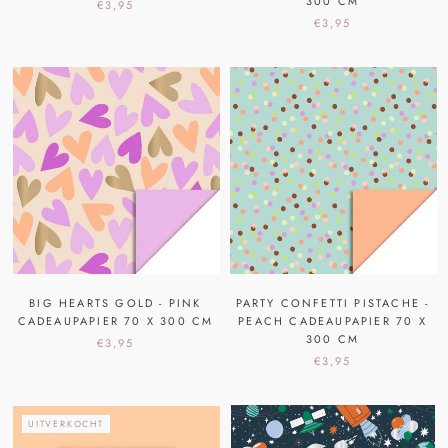
300 CM
€3,95
€3,95
BIG HEARTS GOLD - PINK
PARTY CONFETTI PISTACHE -
CADEAUPAPIER 70 X 300 CM
PEACH CADEAUPAPIER 70 X
300 CM
€3,95
€3,95
UITVERKOCHT