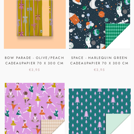
BOW PARADE - OLIVE/PEACH
SPACE - HARLEQUIN GREEN
CADEAUPAPIER 70 X 300 CM
CADEAUPAPIER 70 X 300 CM
€3,95
€3,95