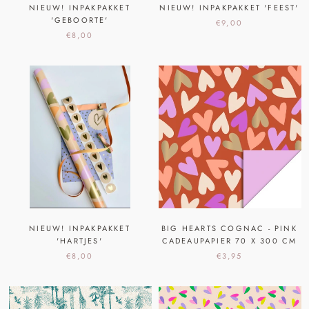
NIEUW! INPAKPAKKET
NIEUW! INPAKPAKKET 'FEEST'
'GEBOORTE'
€9,00
€8,00
NIEUW! INPAKPAKKET
BIG HEARTS COGNAC - PINK
'HARTJES'
CADEAUPAPIER 70 X 300 CM
€8,00
€3,95