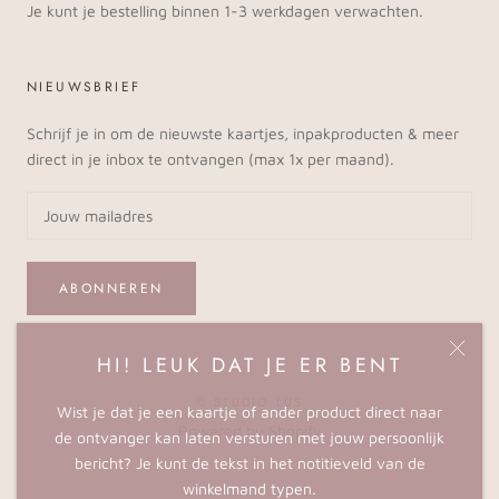
Je kunt je bestelling binnen 1-3 werkdagen verwachten.
NIEUWSBRIEF
Schrijf je in om de nieuwste kaartjes, inpakproducten & meer
direct in je inbox te ontvangen (max 1x per maand).
ABONNEREN
HI! LEUK DAT JE ER BENT
© STUDIO LUS
Wist je dat je een kaartje of ander product direct naar
Powered by Shopify
de ontvanger kan laten versturen met jouw persoonlijk
bericht? Je kunt de tekst in het notitieveld van de
winkelmand typen.