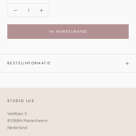
IN WINKELMAND
BESTELINFORMATIE
STUDIO LUS
Veldbies 3
8106BH Marienheem
Nederland