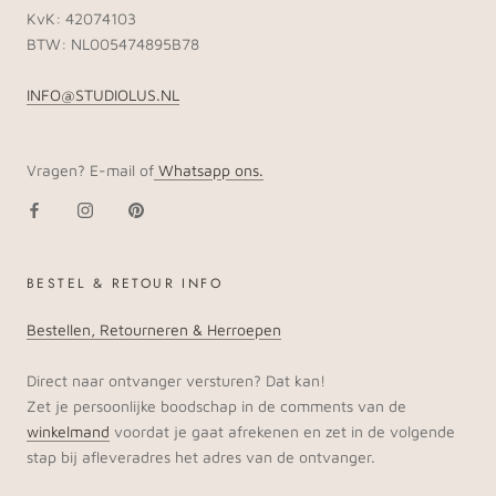
KvK: 42074103
BTW: NL005474895B78
INFO@STUDIOLUS.NL
Vragen? E-mail of
Whatsapp ons.
BESTEL & RETOUR INFO
Bestellen, Retourneren & Herroepen
Direct naar ontvanger versturen? Dat kan!
Zet je persoonlijke boodschap in de comments van de
winkelmand
voordat je gaat afrekenen en zet in de volgende
stap bij afleveradres het adres van de ontvanger.