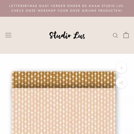
Naar
LETTERSBYMAE GAAT VERDER ONDER DE NAAM STUDIO LUS.
content
CHECK ONZE WEBSHOP VOOR ONZE NIEUWE PRODUCTEN!