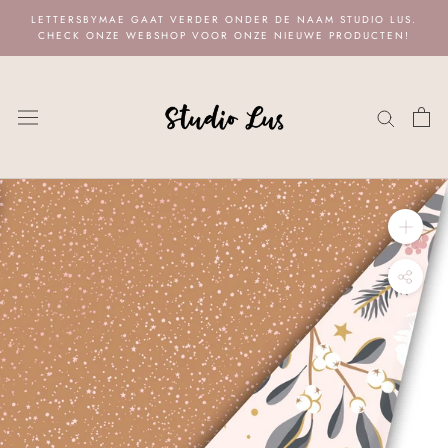
Naar
LETTERSBYMAE GAAT VERDER ONDER DE NAAM STUDIO LUS.
content
CHECK ONZE WEBSHOP VOOR ONZE NIEUWE PRODUCTEN!