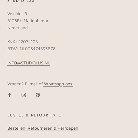
STUDIO LUS
Veldbies 3
8106BH Marienheem
Nederland
KvK: 42074103
BTW: NL005474895B78
INFO@STUDIOLUS.NL
Vragen? E-mail of
Whatsapp ons.
BESTEL & RETOUR INFO
Bestellen, Retourneren & Herroepen