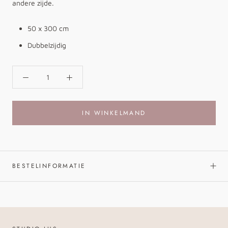
andere zijde.
50 x 300 cm
Dubbelzijdig
IN WINKELMAND
BESTELINFORMATIE