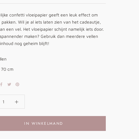
elijke confetti vloeipapier geeft een leuk effect om
 pakken. Wil je al iets laten zien van het cadeautje,
an een vel. Het vloeipapier schijnt namelijk iets door.
 spannender maken? Gebruik dan meerdere vellen
inhoud nog geheim blijft!
llen
x 70 cm
IN WINKELMAND