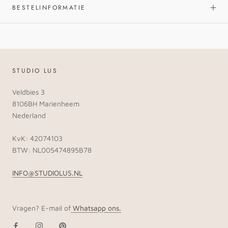
BESTELINFORMATIE
STUDIO LUS
Veldbies 3
8106BH Marienheem
Nederland
KvK: 42074103
BTW: NL005474895B78
INFO@STUDIOLUS.NL
Vragen? E-mail of
Whatsapp ons.