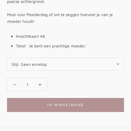
paarse achtergrond.
Mooi voor Moederdag of om te zeggen hoeveel je van je
moeder houdt!
Ansichtkaart A6
Tekst: 'Je bent een prachtige moeder.'
Stijl:
Geen envelop
IN WINKELMAND