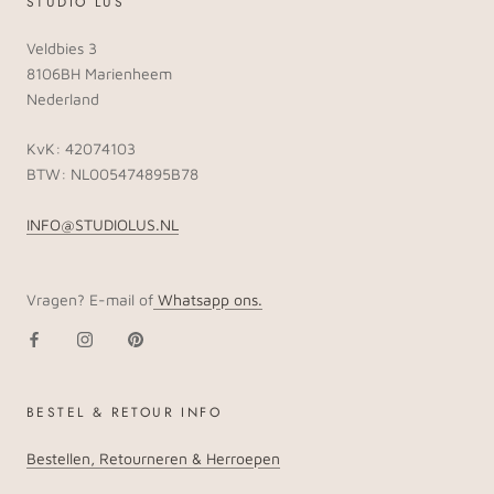
STUDIO LUS
Veldbies 3
8106BH Marienheem
Nederland
KvK: 42074103
BTW: NL005474895B78
INFO@STUDIOLUS.NL
Vragen? E-mail of
Whatsapp ons.
BESTEL & RETOUR INFO
Bestellen, Retourneren & Herroepen