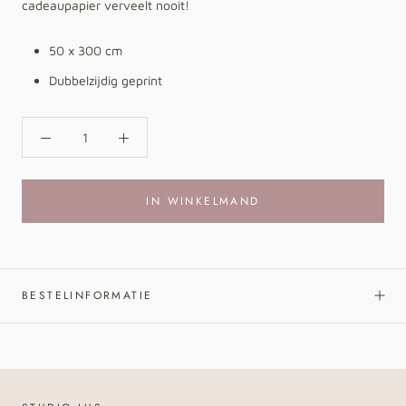
cadeaupapier verveelt nooit!
50 x 300 cm
Dubbelzijdig geprint
IN WINKELMAND
BESTELINFORMATIE