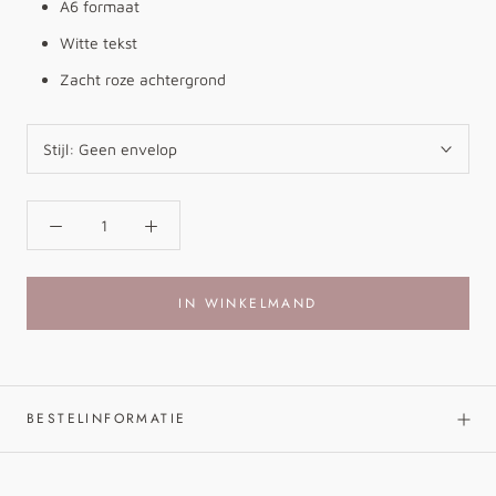
A6 formaat
Witte tekst
Zacht roze achtergrond
Stijl:
Geen envelop
IN WINKELMAND
BESTELINFORMATIE