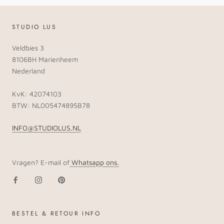
STUDIO LUS
Veldbies 3
8106BH Marienheem
Nederland
KvK: 42074103
BTW: NL005474895B78
INFO@STUDIOLUS.NL
Vragen? E-mail of
Whatsapp ons.
BESTEL & RETOUR INFO