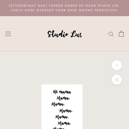
Naar
LETTERSBYMAE GAAT VERDER ONDER DE NAAM STUDIO LUS.
content
CHECK ONZE WEBSHOP VOOR ONZE NIEUWE PRODUCTEN!