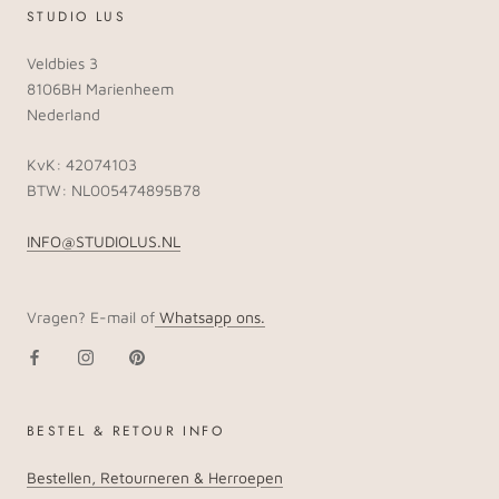
STUDIO LUS
Veldbies 3
8106BH Marienheem
Nederland
KvK: 42074103
BTW: NL005474895B78
INFO@STUDIOLUS.NL
Vragen? E-mail of
Whatsapp ons.
BESTEL & RETOUR INFO
Bestellen, Retourneren & Herroepen