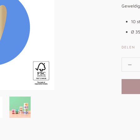
Geweldig
10 s
Ø 3
DELEN