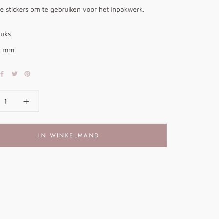
e stickers om te gebruiken voor het inpakwerk.
tuks
5 mm
IN WINKELMAND