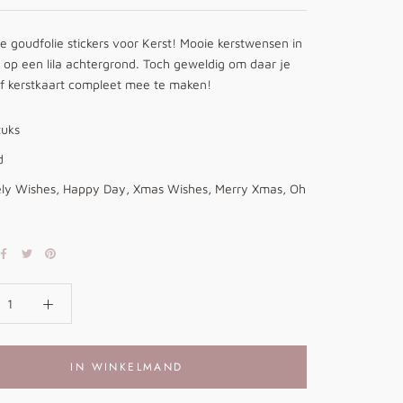
 goudfolie stickers voor Kerst! Mooie kerstwensen in
 op een lila achtergrond. Toch geweldig om daar je
f kerstkaart compleet mee te maken!
tuks
d
ly Wishes, Happy Day, Xmas Wishes, Merry Xmas, Oh
IN WINKELMAND