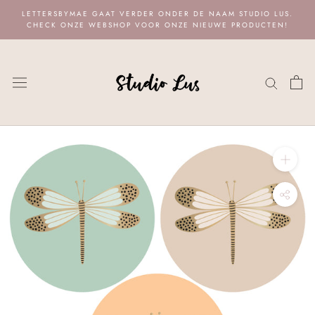
Naar
LETTERSBYMAE GAAT VERDER ONDER DE NAAM STUDIO LUS.
content
CHECK ONZE WEBSHOP VOOR ONZE NIEUWE PRODUCTEN!