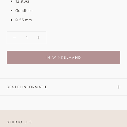
12 stuks
Goudfolie
Ø 55 mm
IN WINKELMAND
BESTELINFORMATIE
STUDIO LUS