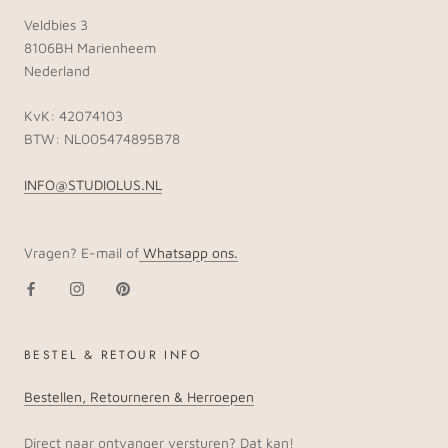
Veldbies 3
8106BH Marienheem
Nederland
KvK: 42074103
BTW: NL005474895B78
INFO@STUDIOLUS.NL
Vragen? E-mail of
Whatsapp ons.
BESTEL & RETOUR INFO
Bestellen, Retourneren & Herroepen
Direct naar ontvanger versturen? Dat kan!