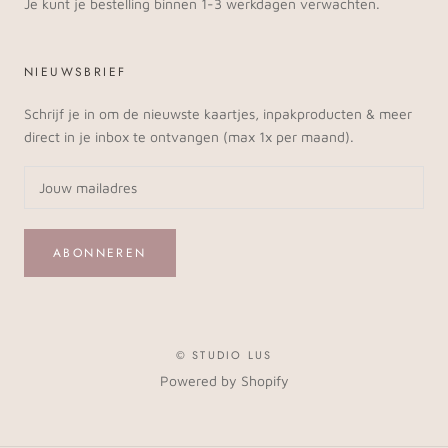
Je kunt je bestelling binnen 1-3 werkdagen verwachten.
NIEUWSBRIEF
Schrijf je in om de nieuwste kaartjes, inpakproducten & meer
direct in je inbox te ontvangen (max 1x per maand).
ABONNEREN
© STUDIO LUS
Powered by Shopify