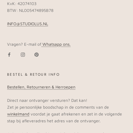
KvK: 42074103
BTW: NL005474895B78
INFO@STUDIOLUS.NL
Vragen? E-mail of
Whatsapp ons.
BESTEL & RETOUR INFO
Bestellen, Retourneren & Herroepen
Direct naar ontvanger versturen? Dat kan!
Zet je persoonlijke boodschap in de comments van de
winkelmand
voordat je gaat afrekenen en zet in de volgende
stap bij afleveradres het adres van de ontvanger.