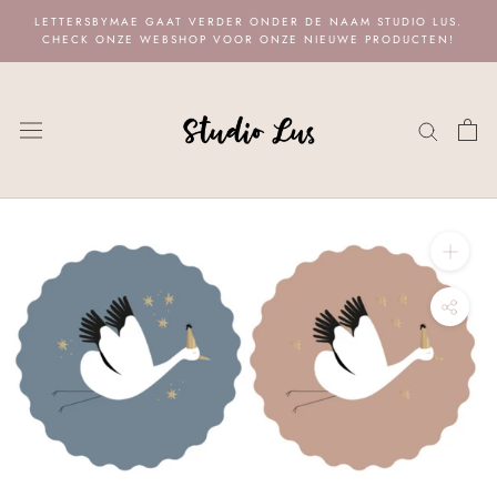
Naar
LETTERSBYMAE GAAT VERDER ONDER DE NAAM STUDIO LUS.
content
CHECK ONZE WEBSHOP VOOR ONZE NIEUWE PRODUCTEN!