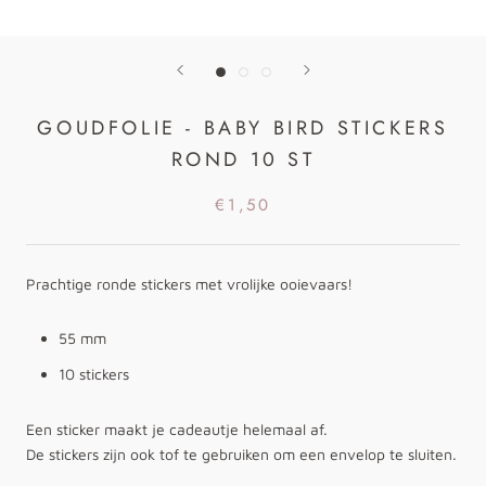
GOUDFOLIE - BABY BIRD STICKERS
ROND 10 ST
€1,50
Prachtige ronde stickers met vrolijke ooievaars!
55 mm
10 stickers
Een sticker maakt je cadeautje helemaal af.
De stickers zijn ook tof te gebruiken om een envelop te sluiten.