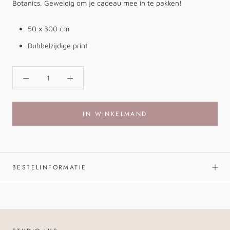
Botanics. Geweldig om je cadeau mee in te pakken!
50 x 300 cm
Dubbelzijdige print
IN WINKELMAND
BESTELINFORMATIE