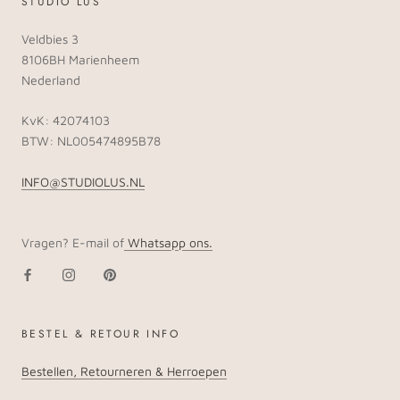
STUDIO LUS
Veldbies 3
8106BH Marienheem
Nederland
KvK: 42074103
BTW: NL005474895B78
INFO@STUDIOLUS.NL
Vragen? E-mail of
Whatsapp ons.
BESTEL & RETOUR INFO
Bestellen, Retourneren & Herroepen